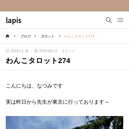
lapis
ブログ
タロット
わんこタロット274
2019.11.18
2020.09.13
タロット
わんこタロット274
こんにちは、なつみです
実は昨日から先生が東京に行っております～