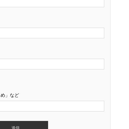
多め」など